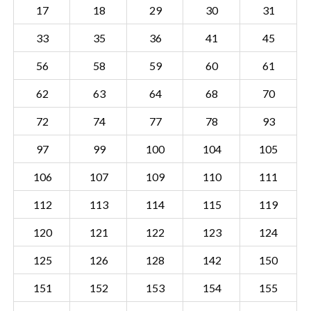
17
18
29
30
31
33
35
36
41
45
56
58
59
60
61
62
63
64
68
70
72
74
77
78
93
97
99
100
104
105
106
107
109
110
111
112
113
114
115
119
120
121
122
123
124
Sectie WTS00 C
Details
125
126
128
142
150
Gemeente Westerschouwen
151
152
153
154
155