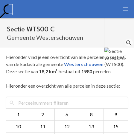
Sectie WTS00 C
Gemeente Westerschouwen
Hieronder vind je een overzicht van alle percelen in sectie C
van de kadastrale gemeente
Westerschouwen
(WTS00).
Deze sectie van
18,2 km²
bestaat uit
1980
percelen.
Hieronder een overzicht van alle percelen in deze sectie:
1
2
6
8
9
10
11
12
13
15