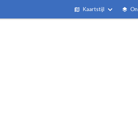
Kaartstijl
On