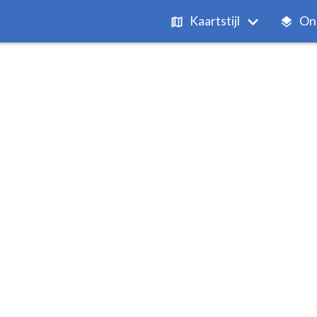
Kaartstijl
On