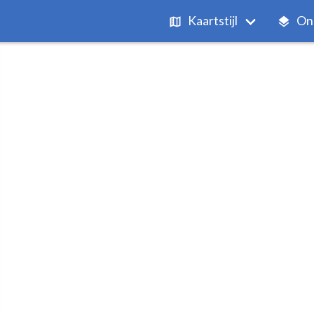
Kaartstijl
On