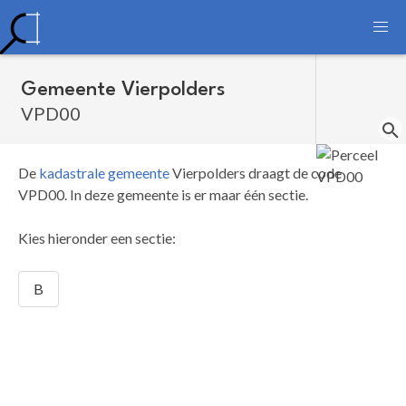
Gemeente Vierpolders
VPD00
De
kadastrale gemeente
Vierpolders draagt de code
VPD00.
In deze gemeente is er maar één sectie.
Kies hieronder een sectie:
B