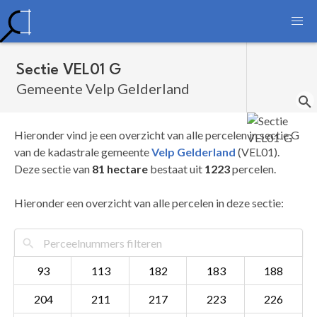
Sectie VEL01 G
Gemeente Velp Gelderland
Hieronder vind je een overzicht van alle percelen in sectie G
van de kadastrale gemeente
Velp Gelderland
(VEL01).
Deze sectie van
81 hectare
bestaat uit
1223
percelen.
Hieronder een overzicht van alle percelen in deze sectie:
93
113
182
183
188
204
211
217
223
226