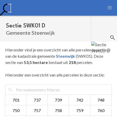
Sectie SWK01 D
Gemeente Steenwijk
Hieronder vind je een overzicht van alle percelen in sectie D
van de kadastrale gemeente
Steenwijk
(SWK01). Deze
sectie van
53,5 hectare
bestaat uit
218
percelen.
Hieronder een overzicht van alle percelen in deze sectie:
701
737
739
742
748
750
757
758
759
760