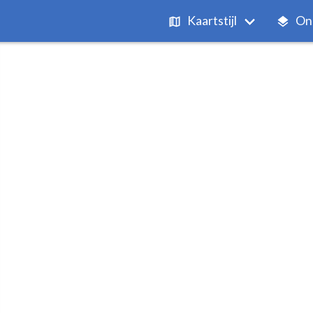
Kaartstijl
On