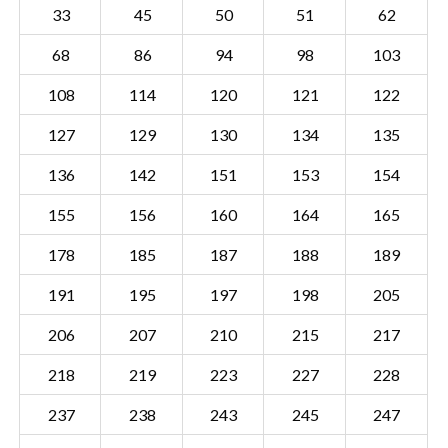
33
45
50
51
62
68
86
94
98
103
108
114
120
121
122
127
129
130
134
135
136
142
151
153
154
155
156
160
164
165
178
185
187
188
189
191
195
197
198
205
206
207
210
215
217
Sectie RTD04 AH
Details
218
219
223
227
228
Gemeente Rotterdam
237
238
243
245
247