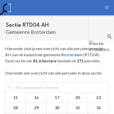
Sectie RTD04 AH
Gemeente Rotterdam
Hieronder vind je een overzicht van alle percelen in sectie
AH van de kadastrale gemeente
Rotterdam
(RTD04).
Deze sectie van
81,6 hectare
bestaat uit
271
percelen.
Hieronder een overzicht van alle percelen in deze sectie:
15
16
17
20
23
28
29
30
31
32