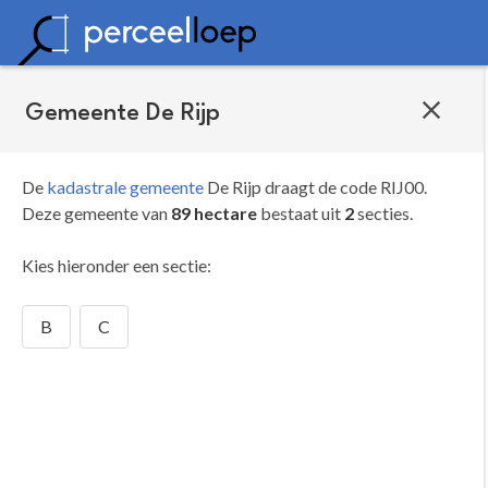
Gemeente De Rijp
De
kadastrale gemeente
De Rijp draagt de code RIJ00.
Deze gemeente van
89 hectare
bestaat uit
2
secties.
Kies hieronder een sectie:
B
C