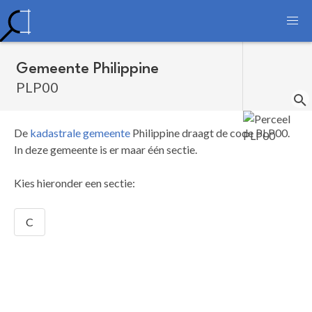
Gemeente Philippine
PLP00
De
kadastrale gemeente
Philippine draagt de code PLP00.
In deze gemeente is er maar één sectie.
Kies hieronder een sectie:
C