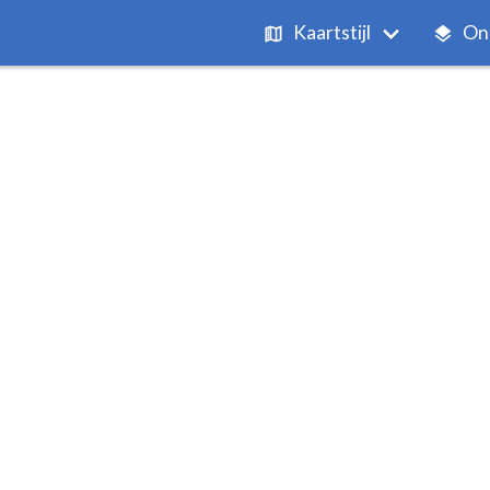
Kaartstijl
On