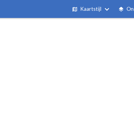
Kaartstijl
On