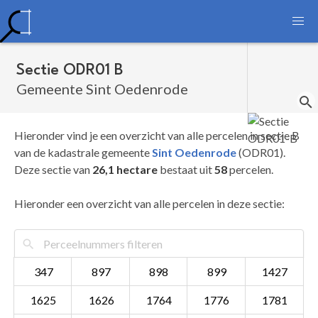
Sectie ODR01 B
Gemeente Sint Oedenrode
Hieronder vind je een overzicht van alle percelen in sectie B
van de kadastrale gemeente
Sint Oedenrode
(ODR01).
Deze sectie van
26,1 hectare
bestaat uit
58
percelen.
Hieronder een overzicht van alle percelen in deze sectie:
347
897
898
899
1427
1625
1626
1764
1776
1781