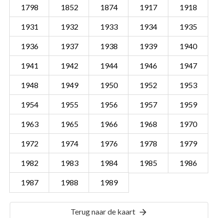
1798
1852
1874
1917
1918
1931
1932
1933
1934
1935
1936
1937
1938
1939
1940
1941
1942
1944
1946
1947
1948
1949
1950
1952
1953
1954
1955
1956
1957
1959
1963
1965
1966
1968
1970
1972
1974
1976
1978
1979
1982
1983
1984
1985
1986
Sectie ODR01 B
Details
1987
1988
1989
Gemeente Sint Oedenrode
Terug naar de kaart