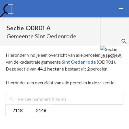
Sectie ODR01 A
Gemeente Sint Oedenrode
Hieronder vind je een overzicht van alle percelen in sectie A
van de kadastrale gemeente
Sint Oedenrode
(ODR01).
Deze sectie van
44,1 hectare
bestaat uit
2
percelen.
Hieronder een overzicht van alle percelen in deze sectie:
2118
2148