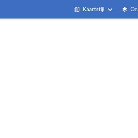
Kaartstijl
On