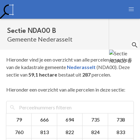
Sectie NDA00 B
Gemeente Nederasselt
Hieronder vind je een overzicht van alle percelen in sectie B
van de kadastrale gemeente
Nederasselt
(NDA00). Deze
sectie van
59,1 hectare
bestaat uit
287
percelen.
Hieronder een overzicht van alle percelen in deze sectie:
79
666
694
735
738
760
813
822
824
833