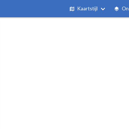
Kaartstijl
On