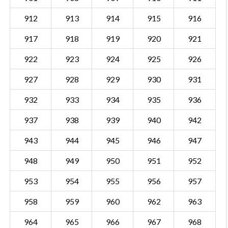
912
913
914
915
916
917
918
919
920
921
922
923
924
925
926
927
928
929
930
931
932
933
934
935
936
937
938
939
940
942
943
944
945
946
947
948
949
950
951
952
953
954
955
956
957
958
959
960
962
963
964
965
966
967
968