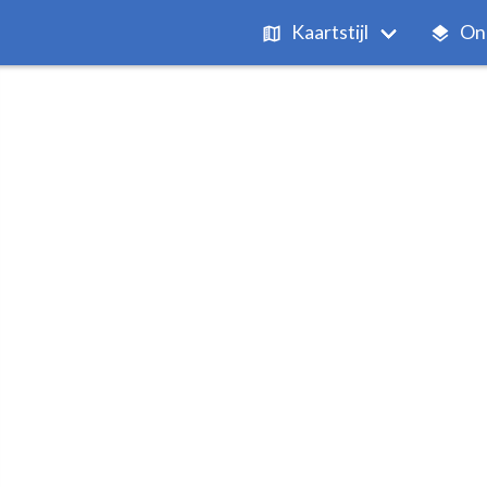
Kaartstijl
On