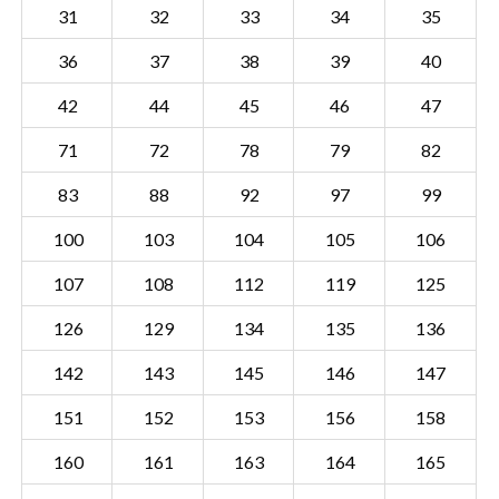
31
32
33
34
35
36
37
38
39
40
42
44
45
46
47
71
72
78
79
82
83
88
92
97
99
100
103
104
105
106
107
108
112
119
125
126
129
134
135
136
142
143
145
146
147
Sectie KRD00 M
Details
151
152
153
156
158
Gemeente Kerkrade
160
161
163
164
165