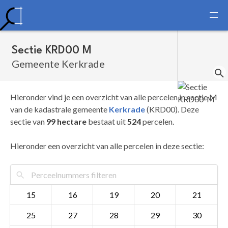
Sectie KRD00 M
Gemeente Kerkrade
Hieronder vind je een overzicht van alle percelen in sectie M
van de kadastrale gemeente
Kerkrade
(KRD00). Deze
sectie van
99 hectare
bestaat uit
524
percelen.
Hieronder een overzicht van alle percelen in deze sectie:
15
16
19
20
21
25
27
28
29
30