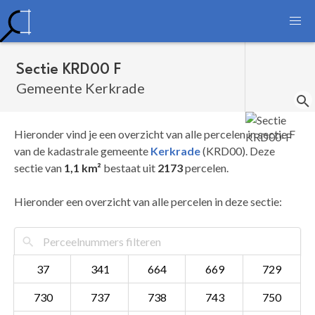
Sectie KRD00 F
Gemeente Kerkrade
Hieronder vind je een overzicht van alle percelen in sectie F
van de kadastrale gemeente
Kerkrade
(KRD00). Deze
sectie van
1,1 km²
bestaat uit
2173
percelen.
Hieronder een overzicht van alle percelen in deze sectie:
37
341
664
669
729
730
737
738
743
750