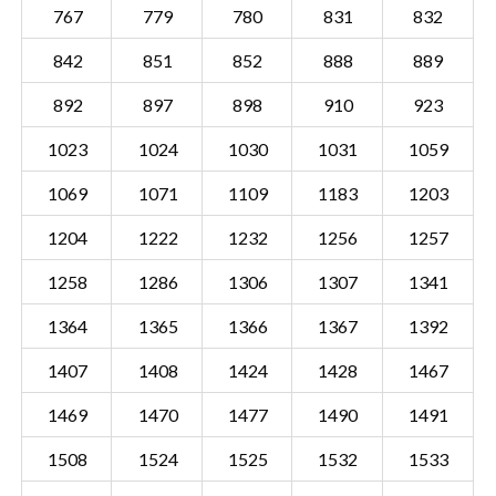
767
779
780
831
832
842
851
852
888
889
892
897
898
910
923
1023
1024
1030
1031
1059
1069
1071
1109
1183
1203
1204
1222
1232
1256
1257
1258
1286
1306
1307
1341
1364
1365
1366
1367
1392
1407
1408
1424
1428
1467
Sectie KRD00 F
Details
1469
1470
1477
1490
1491
Gemeente Kerkrade
1508
1524
1525
1532
1533