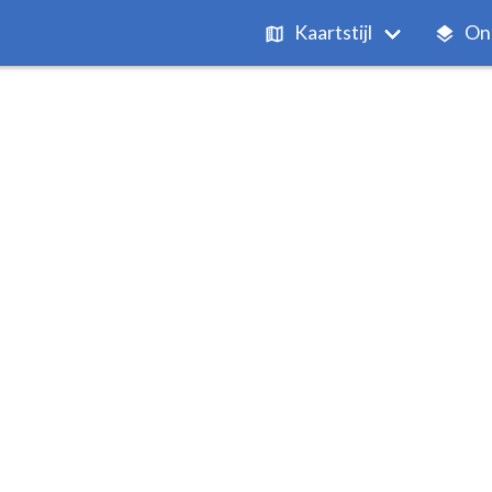
Kaartstijl
On