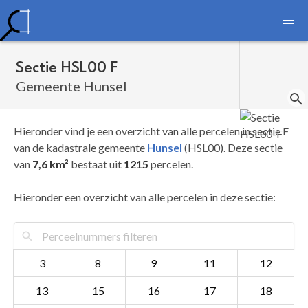
Sectie HSL00 F
Gemeente Hunsel
Hieronder vind je een overzicht van alle percelen in sectie F
van de kadastrale gemeente
Hunsel
(HSL00). Deze sectie
van
7,6 km²
bestaat uit
1215
percelen.
Hieronder een overzicht van alle percelen in deze sectie:
3
8
9
11
12
13
15
16
17
18