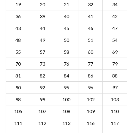
19
20
21
32
34
36
39
40
41
42
43
44
45
46
47
48
49
50
51
54
55
57
58
60
69
70
73
76
77
79
81
82
84
86
88
90
92
95
96
97
98
99
100
102
103
Sectie HSL00 F
Details
105
107
108
109
110
Gemeente Hunsel
111
112
113
116
117