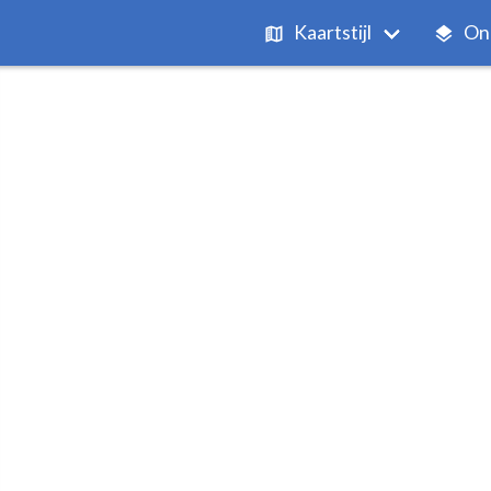
Kaartstijl
On