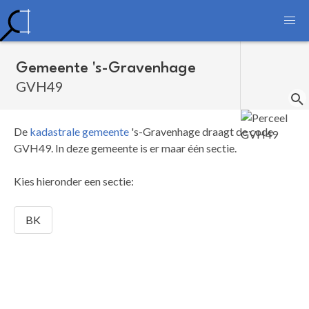
Gemeente 's-Gravenhage
GVH49
De
kadastrale gemeente
's-Gravenhage draagt de code
GVH49.
In deze gemeente is er maar één sectie.
Kies hieronder een sectie:
BK