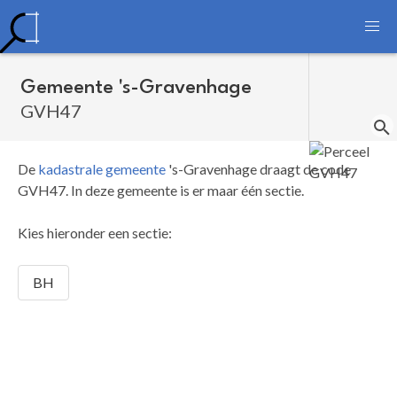
Gemeente 's-Gravenhage
GVH47
De
kadastrale gemeente
's-Gravenhage draagt de code
GVH47.
In deze gemeente is er maar één sectie.
Kies hieronder een sectie:
BH