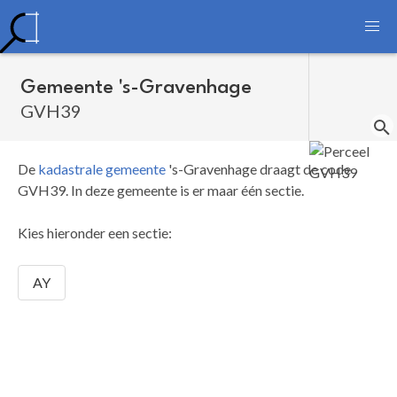
Gemeente 's-Gravenhage
GVH39
De
kadastrale gemeente
's-Gravenhage draagt de code
GVH39.
In deze gemeente is er maar één sectie.
Kies hieronder een sectie:
AY