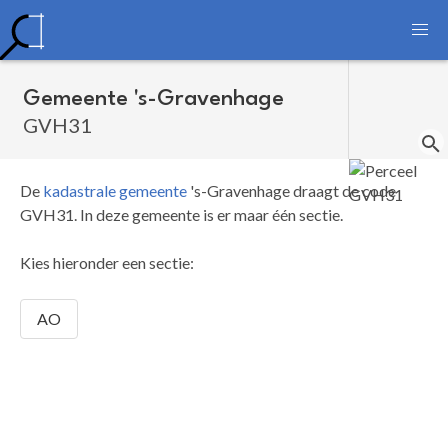
Gemeente 's-Gravenhage
GVH31
De
kadastrale gemeente
's-Gravenhage draagt de code
GVH31.
In deze gemeente is er maar één sectie.
Kies hieronder een sectie:
AO