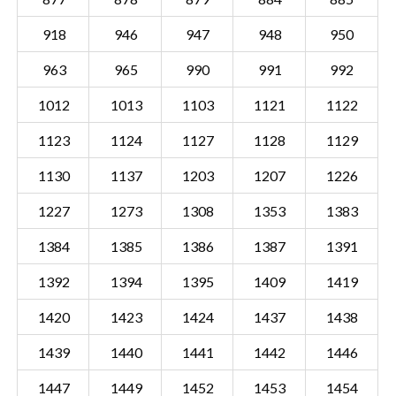
918
946
947
948
950
963
965
990
991
992
1012
1013
1103
1121
1122
1123
1124
1127
1128
1129
1130
1137
1203
1207
1226
1227
1273
1308
1353
1383
1384
1385
1386
1387
1391
1392
1394
1395
1409
1419
1420
1423
1424
1437
1438
Sectie GTL02 B
Details
Gemeente Oud en Nieuw Gastel
1439
1440
1441
1442
1446
1447
1449
1452
1453
1454