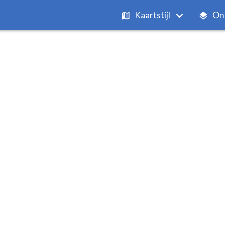
Kaartstijl
On