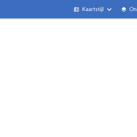
Kaartstijl
On