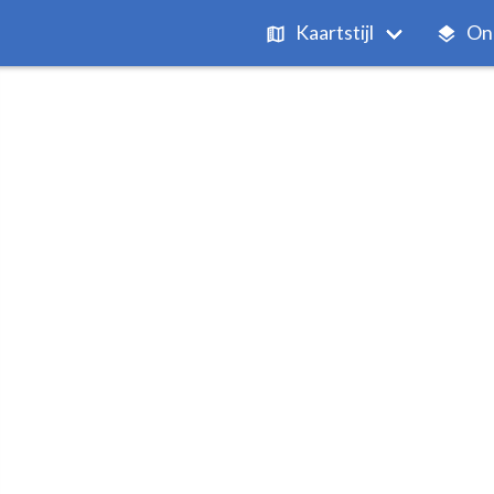
Kaartstijl
On