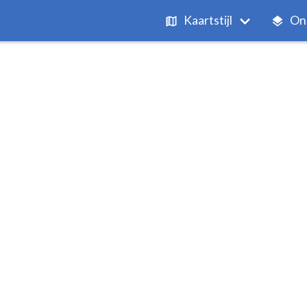
Kaartstijl
On