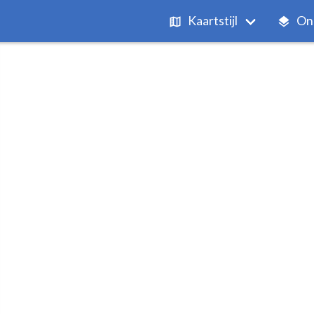
Kaartstijl
On