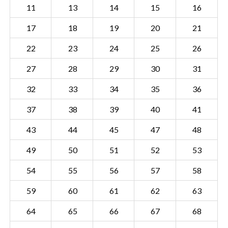
11
13
14
15
16
17
18
19
20
21
22
23
24
25
26
27
28
29
30
31
32
33
34
35
36
37
38
39
40
41
43
44
45
47
48
49
50
51
52
53
54
55
56
57
58
Sectie DML02 K
Details
59
60
61
62
63
Gemeente Dreumel
64
65
66
67
68