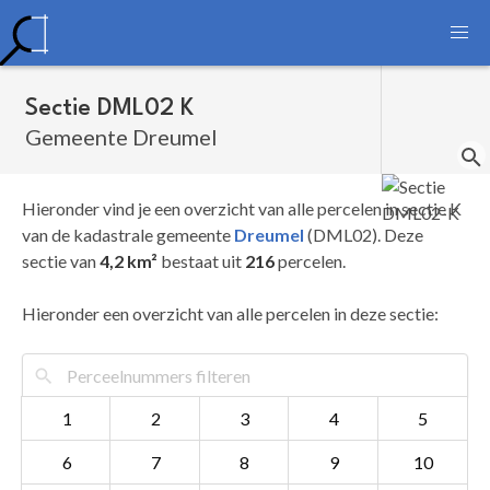
Sectie DML02 K
Gemeente Dreumel
Hieronder vind je een overzicht van alle percelen in sectie K
van de kadastrale gemeente
Dreumel
(DML02). Deze
sectie van
4,2 km²
bestaat uit
216
percelen.
Hieronder een overzicht van alle percelen in deze sectie:
1
2
3
4
5
6
7
8
9
10