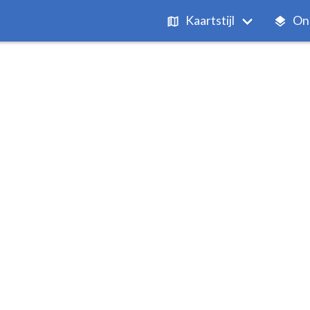
Kaartstijl
On