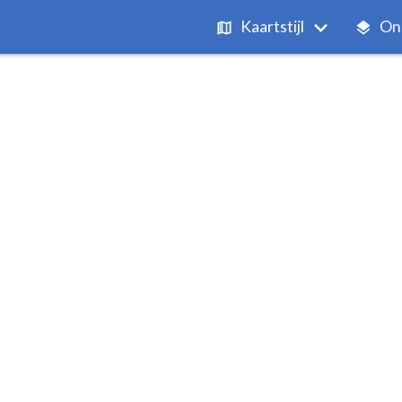
Kaartstijl
On