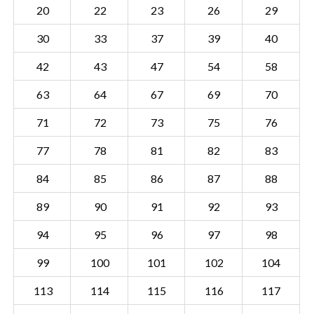
20
22
23
26
29
30
33
37
39
40
42
43
47
54
58
63
64
67
69
70
71
72
73
75
76
77
78
81
82
83
84
85
86
87
88
89
90
91
92
93
94
95
96
97
98
Sectie BMR00 N
Details
99
100
101
102
104
Gemeente Boxmeer
113
114
115
116
117