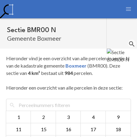
Sectie BMR00 N
Gemeente Boxmeer
Hieronder vind je een overzicht van alle percelen in sectie N
van de kadastrale gemeente
Boxmeer
(BMR00). Deze
sectie van
4 km²
bestaat uit
984
percelen.
Hieronder een overzicht van alle percelen in deze sectie:
1
2
3
4
9
11
15
16
17
18