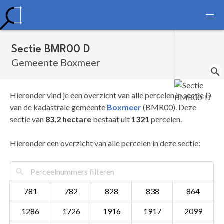
Sectie BMR00 D
Gemeente Boxmeer
Hieronder vind je een overzicht van alle percelen in sectie D
van de kadastrale gemeente
Boxmeer
(BMR00). Deze
sectie van
83,2 hectare
bestaat uit
1321
percelen.
Hieronder een overzicht van alle percelen in deze sectie:
781
782
828
838
864
1286
1726
1916
1917
2099