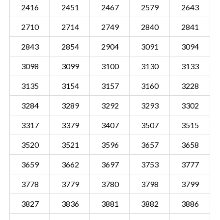
2416
2451
2467
2579
2643
2710
2714
2749
2840
2841
2843
2854
2904
3091
3094
3098
3099
3100
3130
3133
3135
3154
3157
3160
3228
3284
3289
3292
3293
3302
3317
3379
3407
3507
3515
3520
3521
3596
3657
3658
3659
3662
3697
3753
3777
Sectie BMR00 D
Details
3778
3779
3780
3798
3799
Gemeente Boxmeer
3827
3836
3881
3882
3886