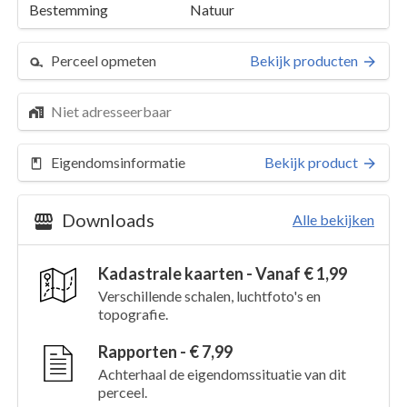
Bestemming
Natuur
Perceel opmeten
Bekijk producten
Niet adresseerbaar
Eigendomsinformatie
Bekijk product
Downloads
Alle bekijken
Kadastrale kaarten - Vanaf € 1,99
Perceel 8
Details
Verschillende schalen, luchtfoto's en
topografie.
Kaarten en rapporten
Rapporten - € 7,99
Achterhaal de eigendomssituatie van dit
perceel.