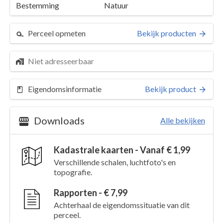
Bestemming
Natuur
Perceel opmeten
Bekijk producten
Niet adresseerbaar
Eigendomsinformatie
Bekijk product
Downloads
Alle bekijken
Kadastrale kaarten - Vanaf € 1,99
Perceel 5
Details
Verschillende schalen, luchtfoto's en
topografie.
Kaarten en rapporten
Rapporten - € 7,99
Achterhaal de eigendomssituatie van dit
perceel.