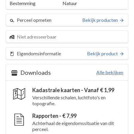
Bestemming
Natuur
Perceel opmeten
Bekijk producten
Niet adresseerbaar
Eigendomsinformatie
Bekijk product
Downloads
Alle bekijken
Kadastrale kaarten - Vanaf € 1,99
Perceel 43
Details
Verschillende schalen, luchtfoto's en
topografie.
Kaarten en rapporten
Rapporten - € 7,99
Achterhaal de eigendomssituatie van dit
perceel.