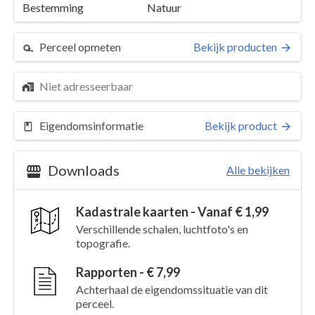
Bestemming
Natuur
Perceel opmeten
Bekijk producten
Niet adresseerbaar
Eigendomsinformatie
Bekijk product
Downloads
Alle bekijken
Kadastrale kaarten - Vanaf € 1,99
Perceel 16
Details
Verschillende schalen, luchtfoto's en
topografie.
Kaarten en rapporten
Rapporten - € 7,99
Achterhaal de eigendomssituatie van dit
perceel.