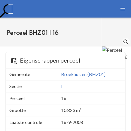
Perceel BHZ01 I 16
Eigenschappen perceel
Gemeente
Broekhuizen (BHZ01)
Sectie
I
Perceel
16
Grootte
10.823 m²
Laatste controle
16-9-2008