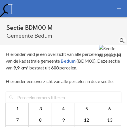
Sectie BDM00 M
Gemeente Bedum
Hieronder vind je een overzicht van alle percelen in sectie M
van de kadastrale gemeente
Bedum
(BDM00). Deze sectie
van
9,9 km²
bestaat uit
608
percelen.
Hieronder een overzicht van alle percelen in deze sectie:
1
3
4
5
6
7
8
9
12
13