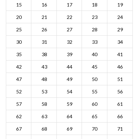
15
16
17
18
19
20
21
22
23
24
25
26
27
28
29
30
31
32
33
34
35
38
39
40
41
42
43
44
45
46
47
48
49
50
51
52
53
54
55
56
57
58
59
60
61
Sectie BDM00 M
Details
62
63
64
65
66
Gemeente Bedum
67
68
69
70
71