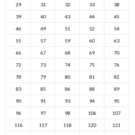
29
31
32
33
38
39
40
43
44
45
46
49
51
52
54
55
57
59
60
63
66
67
68
69
70
72
73
74
75
76
78
79
80
81
82
83
85
86
88
89
90
91
93
94
95
Sectie ASN00 V
Details
96
97
98
106
107
Gemeente Assen
116
117
118
120
121