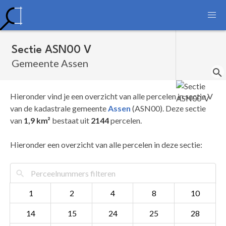
Sectie ASN00 V
Gemeente Assen
Hieronder vind je een overzicht van alle percelen in sectie V
van de kadastrale gemeente
Assen
(ASN00). Deze sectie
van
1,9 km²
bestaat uit
2144
percelen.
Hieronder een overzicht van alle percelen in deze sectie:
1
2
4
8
10
14
15
24
25
28