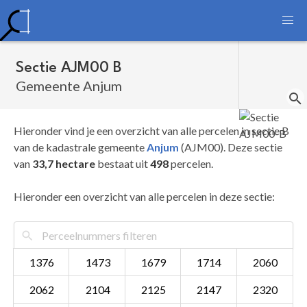
Sectie AJM00 B
Gemeente Anjum
Hieronder vind je een overzicht van alle percelen in sectie B
van de kadastrale gemeente
Anjum
(AJM00). Deze sectie
van
33,7 hectare
bestaat uit
498
percelen.
Hieronder een overzicht van alle percelen in deze sectie:
1376
1473
1679
1714
2060
2062
2104
2125
2147
2320