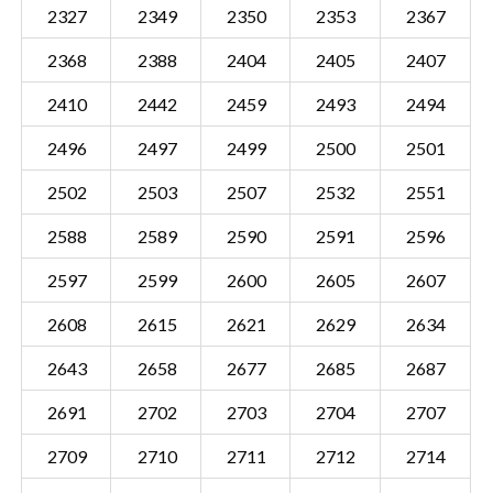
2327
2349
2350
2353
2367
2368
2388
2404
2405
2407
2410
2442
2459
2493
2494
2496
2497
2499
2500
2501
2502
2503
2507
2532
2551
2588
2589
2590
2591
2596
2597
2599
2600
2605
2607
2608
2615
2621
2629
2634
2643
2658
2677
2685
2687
Sectie AJM00 B
Details
2691
2702
2703
2704
2707
Gemeente Anjum
2709
2710
2711
2712
2714