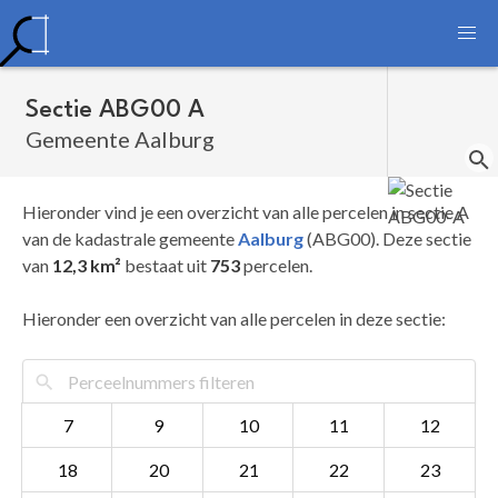
Sectie ABG00 A
Gemeente Aalburg
Hieronder vind je een overzicht van alle percelen in sectie A
van de kadastrale gemeente
Aalburg
(ABG00). Deze sectie
van
12,3 km²
bestaat uit
753
percelen.
Hieronder een overzicht van alle percelen in deze sectie:
7
9
10
11
12
18
20
21
22
23