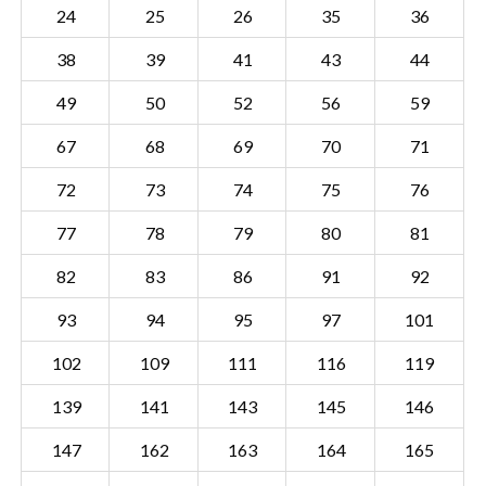
24
25
26
35
36
38
39
41
43
44
49
50
52
56
59
67
68
69
70
71
72
73
74
75
76
77
78
79
80
81
82
83
86
91
92
93
94
95
97
101
102
109
111
116
119
Sectie ABG00 A
Details
139
141
143
145
146
Gemeente Aalburg
147
162
163
164
165