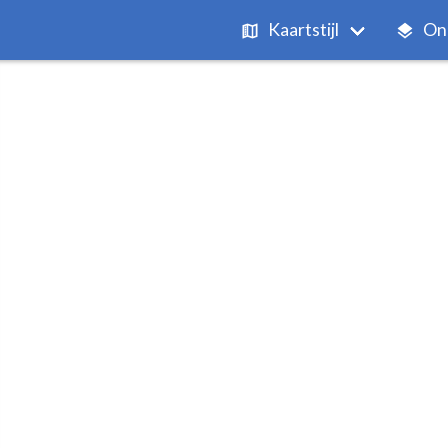
Kaartstijl
On