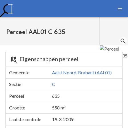
Perceel AAL01 C 635
Eigenschappen perceel
Gemeente
Aalst Noord-Brabant (AAL01)
Sectie
C
Perceel
635
Grootte
558 m²
Laatste controle
19-3-2009