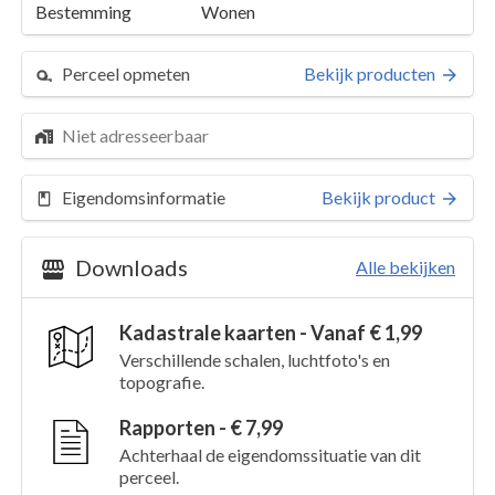
Bestemming
Wonen
Perceel opmeten
Bekijk producten
Niet adresseerbaar
Eigendomsinformatie
Bekijk product
Downloads
Alle bekijken
Kadastrale kaarten - Vanaf € 1,99
Perceel 635
Details
Verschillende schalen, luchtfoto's en
topografie.
Kaarten en rapporten
Rapporten - € 7,99
Achterhaal de eigendomssituatie van dit
perceel.