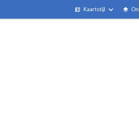
Kaartstijl
On